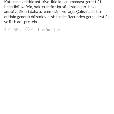
Kafeinin özellikle antibiyotikle kullanılmaması gerektiği
belirtildi. Kafein, bakterilerin siprofloksasin gibi bazı
antibiyotikleri daha az emmesine yol açtı. Çalışmada, bu
etkinin genetik düzenleyici sistemler üzerinden gerçekleştiği
ve Rob adlı protein...

0
0
0
11 ay önce