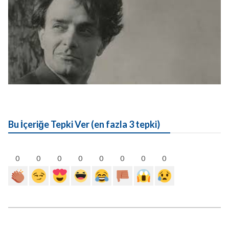
Bu İçeriğe Tepki Ver (en fazla 3 tepki)
0
0
0
0
0
0
0
0