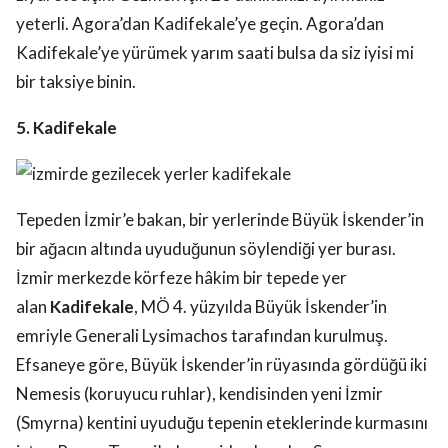
yeterli. Agora’dan Kadifekale’ye geçin. Agora’dan
Kadifekale’ye yürümek yarım saati bulsa da siz iyisi mi
bir taksiye binin.
5. Kadifekale
Tepeden İzmir’e bakan, bir yerlerinde Büyük İskender’in
bir ağacın altında uyuduğunun söylendiği yer burası.
İzmir merkezde körfeze hâkim bir tepede yer
alan
Kadifekale
, MÖ 4. yüzyılda Büyük İskender’in
emriyle Generali Lysimachos tarafından kurulmuş.
Efsaneye göre, Büyük İskender’in rüyasında gördüğü iki
Nemesis (koruyucu ruhlar), kendisinden yeni İzmir
(Smyrna) kentini uyuduğu tepenin eteklerinde kurmasını