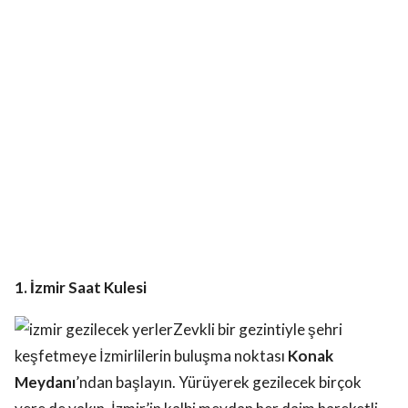
1. İzmir Saat Kulesi
Zevkli bir gezintiyle şehri
keşfetmeye İzmirlilerin buluşma noktası
Konak
Meydanı
’ndan başlayın. Yürüyerek gezilecek birçok