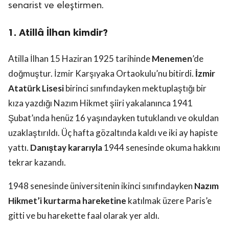
senarist ve eleştirmen.
1. Atillâ İlhan kimdir?
Atilla İlhan 15 Haziran 1925 tarihinde
Menemen
’de
doğmuştur. İzmir Karşıyaka Ortaokulu’nu bitirdi.
İzmir
Atatürk Lisesi
birinci sınıfındayken mektuplaştığı bir
kıza yazdığı Nazım Hikmet şiiri yakalanınca 1941
Şubat’ında henüz 16 yaşındayken tutuklandı ve okuldan
uzaklaştırıldı. Üç hafta gözaltında kaldı ve iki ay hapiste
yattı.
Danıştay kararıyla
1944 senesinde okuma hakkını
tekrar kazandı.
1948 senesinde üniversitenin ikinci sınıfındayken
Nazım
Hikmet’i kurtarma hareketine
katılmak üzere Paris’e
gitti ve bu harekette faal olarak yer aldı.