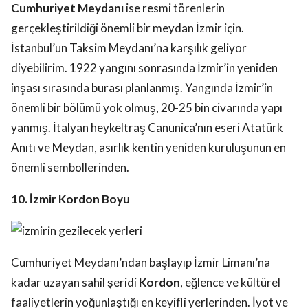
Cumhuriyet Meydanı
ise resmi törenlerin
gerçekleştirildiği önemli bir meydan İzmir için.
İstanbul’un Taksim Meydanı’na karşılık geliyor
diyebilirim. 1922 yangını sonrasında İzmir’in yeniden
inşası sırasında burası planlanmış. Yangında İzmir’in
önemli bir bölümü yok olmuş, 20-25 bin civarında yapı
yanmış. İtalyan heykeltraş Canunica’nın eseri Atatürk
Anıtı ve Meydan, asırlık kentin yeniden kuruluşunun en
önemli sembollerinden.
10. İzmir Kordon Boyu
Cumhuriyet Meydanı’ndan başlayıp İzmir Limanı’na
kadar uzayan sahil şeridi
Kordon
, eğlence ve kültürel
faaliyetlerin yoğunlaştığı en keyifli yerlerinden. İyot ve