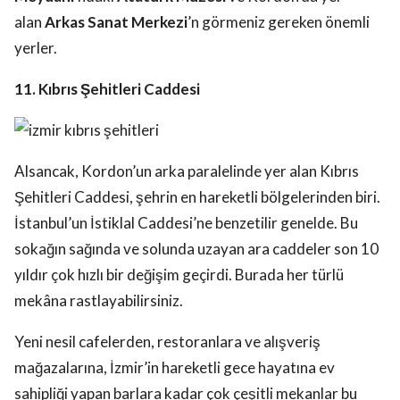
alan
Arkas Sanat Merkezi
’n görmeniz gereken önemli
yerler.
11. Kıbrıs Şehitleri Caddesi
Alsancak, Kordon’un arka paralelinde yer alan Kıbrıs
Şehitleri Caddesi, şehrin en hareketli bölgelerinden biri.
İstanbul’un İstiklal Caddesi’ne benzetilir genelde. Bu
sokağın sağında ve solunda uzayan ara caddeler son 10
yıldır çok hızlı bir değişim geçirdi. Burada her türlü
mekâna rastlayabilirsiniz.
Yeni nesil cafelerden, restoranlara ve alışveriş
mağazalarına, İzmir’in hareketli gece hayatına ev
sahipliği yapan barlara kadar çok çeşitli mekanlar bu