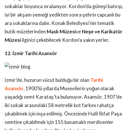
sokaklar boyunca sıralanıyor. Kordon’da güneşi batırıp,
iyi bir akşam yemeği yedikten sonra şehrin capcanlı bu
ara sokaklarına dalın. Konak Belediyesi’nin tematik
butik müzelerinden
Mask Müzesi
ve
Neşe ve Karikatür
Müzesi
ilginizi çekebilecek Kordon’a yakın yerler.
12. İzmir Tarihi Asansör
İzmir’de, huzurun vücut bulduğu bir olan
Tarihi
Asansör
, 1900’lü yıllarda Musevilerin yoğun olarak
yaşadığı semt Karataş’ta bulunuyor. Asansör, 1907’de
iki sokak arasındaki 58 metrelik kot farkını rahatça
çıkabilmek için inşa edilmiş. Öncesinde Halil Rıfat Paşa
semtine çıkabilmek için 155 basamaklı merdivenler