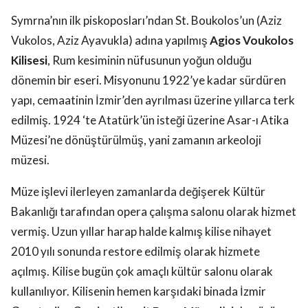
Symrna’nın ilk piskoposları’ndan St. Boukolos’un (Aziz
Vukolos, Aziz Ayavukla) adına yapılmış
Agios Voukolos
Kilisesi
, Rum kesiminin nüfusunun yoğun olduğu
dönemin bir eseri. Misyonunu 1922’ye kadar sürdüren
yapı, cemaatinin İzmir’den ayrılması üzerine yıllarca terk
edilmiş. 1924 ‘te Atatürk’ün isteği üzerine Asar-ı Atika
Müzesi’ne dönüştürülmüş, yani zamanın arkeoloji
müzesi.
Müze işlevi ilerleyen zamanlarda değişerek Kültür
Bakanlığı tarafından opera çalışma salonu olarak hizmet
vermiş. Uzun yıllar harap halde kalmış kilise nihayet
2010 yılı sonunda restore edilmiş olarak hizmete
açılmış. Kilise bugün çok amaçlı kültür salonu olarak
kullanılıyor. Kilisenin hemen karşıdaki binada İzmir