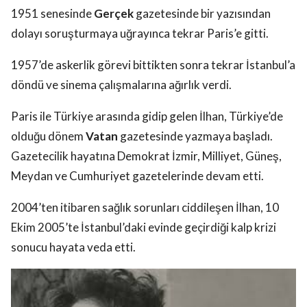
1951 senesinde
Gerçek
gazetesinde bir yazısından
dolayı soruşturmaya uğrayınca tekrar Paris’e gitti.
1957’de askerlik görevi bittikten sonra tekrar İstanbul’a
döndü ve sinema çalışmalarına ağırlık verdi.
Paris ile Türkiye arasında gidip gelen İlhan, Türkiye’de
olduğu dönem
Vatan
gazetesinde yazmaya başladı.
Gazetecilik hayatına Demokrat İzmir, Milliyet, Güneş,
Meydan ve Cumhuriyet gazetelerinde devam etti.
2004’ten itibaren sağlık sorunları ciddileşen İlhan, 10
Ekim 2005’te İstanbul’daki evinde geçirdiği kalp krizi
sonucu hayata veda etti.