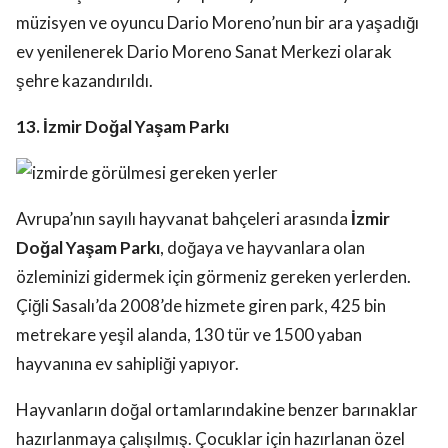
müzisyen ve oyuncu Dario Moreno’nun bir ara yaşadığı
ev yenilenerek Dario Moreno Sanat Merkezi olarak
şehre kazandırıldı.
13. İzmir Doğal Yaşam Parkı
Avrupa’nın sayılı hayvanat bahçeleri arasında
İzmir
Doğal Yaşam Parkı
, doğaya ve hayvanlara olan
özleminizi gidermek için görmeniz gereken yerlerden.
Çiğli Sasalı’da 2008’de hizmete giren park, 425 bin
metrekare yeşil alanda, 130 tür ve 1500 yaban
hayvanına ev sahipliği yapıyor.
Hayvanların doğal ortamlarındakine benzer barınaklar
hazırlanmaya çalışılmış. Çocuklar için hazırlanan özel