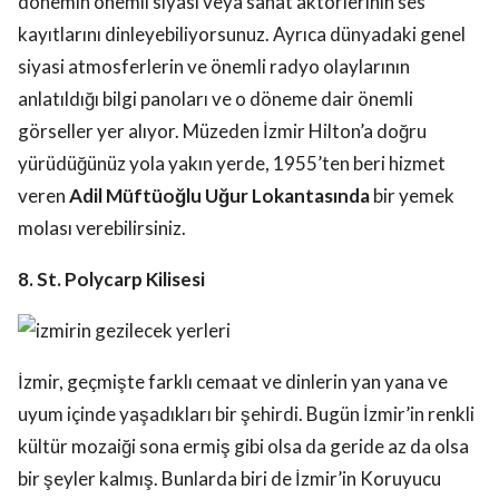
dönemin önemli siyasi veya sanat aktörlerinin ses
kayıtlarını dinleyebiliyorsunuz. Ayrıca dünyadaki genel
siyasi atmosferlerin ve önemli radyo olaylarının
anlatıldığı bilgi panoları ve o döneme dair önemli
görseller yer alıyor. Müzeden İzmir Hilton’a doğru
yürüdüğünüz yola yakın yerde, 1955’ten beri hizmet
veren
Adil Müftüoğlu Uğur Lokantasında
bir yemek
molası verebilirsiniz.
8. St. Polycarp Kilisesi
İzmir, geçmişte farklı cemaat ve dinlerin yan yana ve
uyum içinde yaşadıkları bir şehirdi. Bugün İzmir’in renkli
kültür mozaiği sona ermiş gibi olsa da geride az da olsa
bir şeyler kalmış. Bunlarda biri de İzmir’in Koruyucu