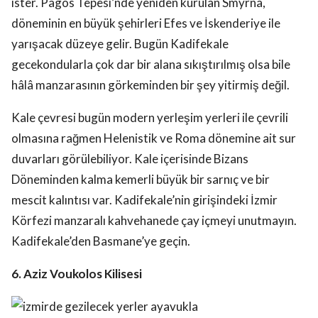
ister. Pagos Tepesi’nde yeniden kurulan Smyrna,
döneminin en büyük şehirleri Efes ve İskenderiye ile
yarışacak düzeye gelir. Bugün Kadifekale
gecekondularla çok dar bir alana sıkıştırılmış olsa bile
hâlâ manzarasının görkeminden bir şey yitirmiş değil.
Kale çevresi bugün modern yerleşim yerleri ile çevrili
olmasına rağmen Helenistik ve Roma dönemine ait sur
duvarları görülebiliyor. Kale içerisinde Bizans
Döneminden kalma kemerli büyük bir sarnıç ve bir
mescit kalıntısı var. Kadifekale’nin girişindeki İzmir
Körfezi manzaralı kahvehanede çay içmeyi unutmayın.
Kadifekale’den Basmane’ye geçin.
6. Aziz Voukolos Kilisesi