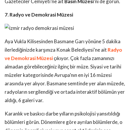
Gazeteciler Cemiyeti’ne ait
Basın Müzesi
’ni de görün.
7. Radyo ve Demokrasi Müzesi
Aya Vukla Kilisesinden Basmane Garı yönüne 5 dakika
ilerlediğinizde karşınıza Konak Belediyesi’ne ait
Radyo
ve Demokrasi Müzesi
çıkıyor. Çok fazla zamanınızı
almadan görebileceğiniz ilginç bir müze. Siyasi ve tarihi
müzeler kategorisinde Avrupa’nın en iyi 16 müzesi
arasında yer alıyor. Basmane semtinde yer alan müzede,
radyoların sergilendiği ve ortada interaktif bölümün yer
aldığı, 6 galeri var.
Karanlık ve baskıcı darbe yılların psikolojisi yansıtıldığı
bölümleri görün. Dönemlere göre ayrılan bölümlerde, o