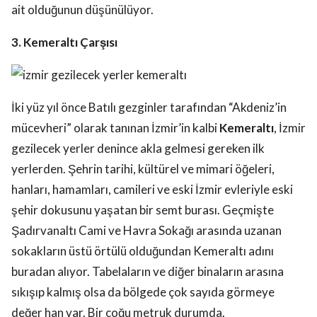
ait olduğunun düşünülüyor.
3. Kemeraltı Çarşısı
İki yüz yıl önce Batılı gezginler tarafından “Akdeniz’in
mücevheri” olarak tanınan İzmir’in kalbi
Kemeraltı
, İzmir
gezilecek yerler denince akla gelmesi gereken ilk
yerlerden. Şehrin tarihi, kültürel ve mimari öğeleri,
hanları, hamamları, camileri ve eski İzmir evleriyle eski
şehir dokusunu yaşatan bir semt burası. Geçmişte
Şadırvanaltı Cami ve Havra Sokağı arasında uzanan
sokakların üstü örtülü olduğundan Kemeraltı adını
buradan alıyor. Tabelaların ve diğer binaların arasına
sıkışıp kalmış olsa da bölgede çok sayıda görmeye
değer han var. Bir çoğu metruk durumda.