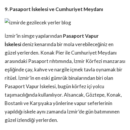
9. Pasaport İskelesi ve Cumhuriyet Meydanı
İzmir’in simge yapılarından
Pasaport Vapur
İskelesi
deniz kenarında bir mola verebileceğiniz en
güzel yerlerden. Konak Pier ile Cumhuriyet Meydanı
arasındaki Pasaport rıhtımında, İzmir Körfezi manzarası
eşliğinde çay, kahve ve nargile içmek tavla oynamak bir
ritüel. İzmir’in en eski gümrük binalarından biri olan
Pasaport Vapur İskelesi, bugün körfez içi yolcu
taşımacılığında kullanılıyor. Alsancak, Göztepe, Konak,
Bostanlı ve Karşıyaka yönlerine vapur seferlerinin
yapıldığı iskele aynı zamanda İzmir’de gün batımınınen
güzel izlendiği yerlerden.