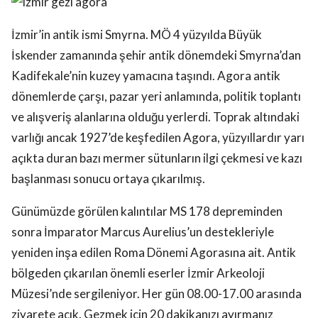
İzmir’in antik ismi Smyrna. MÖ 4 yüzyılda Büyük
İskender zamanında şehir antik dönemdeki Smyrna’dan
Kadifekale’nin kuzey yamacına taşındı. Agora antik
dönemlerde çarşı, pazar yeri anlamında, politik toplantı
ve alışveriş alanlarına olduğu yerlerdi. Toprak altındaki
varlığı ancak 1927’de keşfedilen Agora, yüzyıllardır yarı
açıkta duran bazı mermer sütunların ilgi çekmesi ve kazı
başlanması sonucu ortaya çıkarılmış.
Günümüzde görülen kalıntılar MS 178 depreminden
sonra İmparator Marcus Aurelius’un destekleriyle
yeniden inşa edilen Roma Dönemi Agorasına ait. Antik
bölgeden çıkarılan önemli eserler İzmir Arkeoloji
Müzesi’nde sergileniyor. Her gün 08.00-17.00 arasında
ziyarete açık. Gezmek için 20 dakikanızı ayırmanız