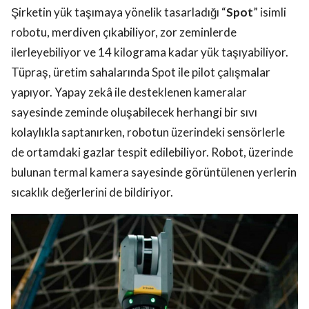
Şirketin yük taşımaya yönelik tasarladığı “
Spot
” isimli
robotu, merdiven çıkabiliyor, zor zeminlerde
ilerleyebiliyor ve 14 kilograma kadar yük taşıyabiliyor.
Tüpraş, üretim sahalarında Spot ile pilot çalışmalar
yapıyor. Yapay zekâ ile desteklenen kameralar
sayesinde zeminde oluşabilecek herhangi bir sıvı
kolaylıkla saptanırken, robotun üzerindeki sensörlerle
de ortamdaki gazlar tespit edilebiliyor. Robot, üzerinde
bulunan termal kamera sayesinde görüntülenen yerlerin
sıcaklık değerlerini de bildiriyor.