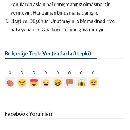
konularda asla nihai danışmanınız olmasına izin
vermeyin. Her zaman bir uzmana danışın.
Eleştirel Düşünün: Unutmayın, o bir makinedir ve
hata yapabilir. Ona körü körüne güvenmeyin.
Bu İçeriğe Tepki Ver (en fazla 3 tepki)
0
0
0
0
0
0
0
0
Facebook Yorumları