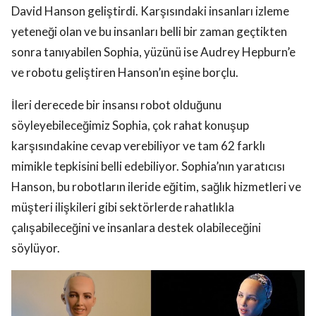
David Hanson geliştirdi. Karşısındaki insanları izleme
yeteneği olan ve bu insanları belli bir zaman geçtikten
sonra tanıyabilen Sophia, yüzünü ise Audrey Hepburn’e
ve robotu geliştiren Hanson’ın eşine borçlu.
İleri derecede bir insansı robot olduğunu
söyleyebileceğimiz Sophia, çok rahat konuşup
karşısındakine cevap verebiliyor ve tam 62 farklı
mimikle tepkisini belli edebiliyor. Sophia’nın yaratıcısı
Hanson, bu robotların ileride eğitim, sağlık hizmetleri ve
müşteri ilişkileri gibi sektörlerde rahatlıkla
çalışabileceğini ve insanlara destek olabileceğini
söylüyor.