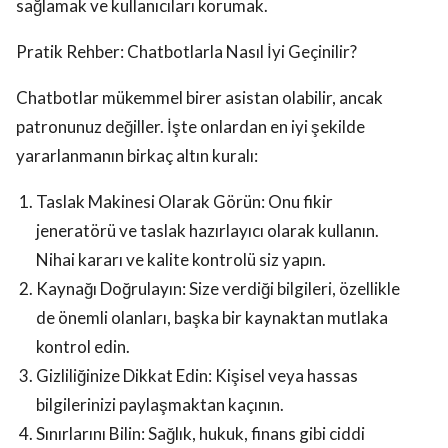
sağlamak ve kullanıcıları korumak.
Pratik Rehber: Chatbotlarla Nasıl İyi Geçinilir?
Chatbotlar mükemmel birer asistan olabilir, ancak
patronunuz değiller. İşte onlardan en iyi şekilde
yararlanmanın birkaç altın kuralı:
Taslak Makinesi Olarak Görün: Onu fikir
jeneratörü ve taslak hazırlayıcı olarak kullanın.
Nihai kararı ve kalite kontrolü siz yapın.
Kaynağı Doğrulayın: Size verdiği bilgileri, özellikle
de önemli olanları, başka bir kaynaktan mutlaka
kontrol edin.
Gizliliğinize Dikkat Edin: Kişisel veya hassas
bilgilerinizi paylaşmaktan kaçının.
Sınırlarını Bilin: Sağlık, hukuk, finans gibi ciddi