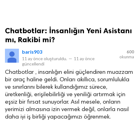
Chatbotlar: İnsanlığın Yeni Asistanı
mı, Rakibi mi?
baris903
600
okunma
11 ay önce
oluşturuldu.
—
11 ay önce
güncellendi
Chatbotlar , insanlığın elini güçlendiren muazzam
bir araç haline geldi. Onları akıllıca, sorumlulukla
ve sınırlarını bilerek kullandığımız sürece,
üretkenliği, erişilebilirliği ve yeniliği artırmak için
eşsiz bir fırsat sunuyorlar. Asıl mesele, onların
yerimizi almasına izin vermek değil, onlarla nasıl
daha iyi iş birliği yapacağımızı öğrenmek.