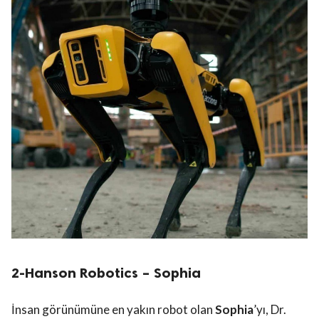
2-Hanson Robotics – Sophia
İnsan görünümüne en yakın robot olan
Sophia
’yı, Dr.