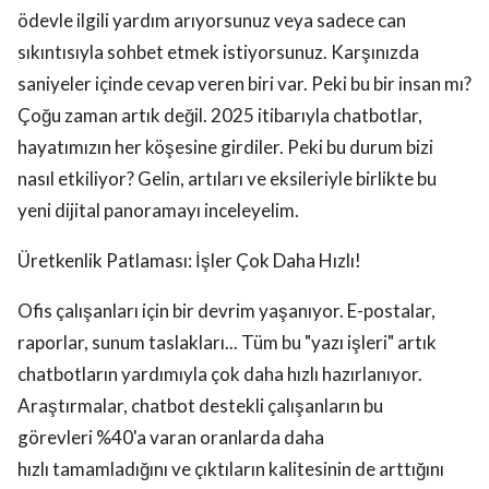
ödevle ilgili yardım arıyorsunuz veya sadece can
sıkıntısıyla sohbet etmek istiyorsunuz. Karşınızda
saniyeler içinde cevap veren biri var. Peki bu bir insan mı?
Çoğu zaman artık değil. 2025 itibarıyla chatbotlar,
hayatımızın her köşesine girdiler. Peki bu durum bizi
nasıl etkiliyor? Gelin, artıları ve eksileriyle birlikte bu
yeni dijital panoramayı inceleyelim.
Üretkenlik Patlaması: İşler Çok Daha Hızlı!
Ofis çalışanları için bir devrim yaşanıyor. E-postalar,
raporlar, sunum taslakları... Tüm bu "yazı işleri" artık
chatbotların yardımıyla çok daha hızlı hazırlanıyor.
Araştırmalar, chatbot destekli çalışanların bu
görevleri %40'a varan oranlarda daha
hızlı tamamladığını ve çıktıların kalitesinin de arttığını