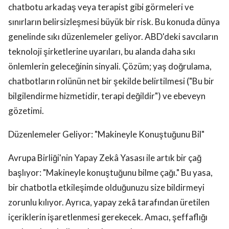
chatbotu arkadaş veya terapist gibi görmeleri ve
sınırların belirsizleşmesi büyük bir risk. Bu konuda dünya
genelinde sıkı düzenlemeler geliyor. ABD'deki savcıların
teknoloji şirketlerine uyarıları, bu alanda daha sıkı
önlemlerin geleceğinin sinyali. Çözüm; yaş doğrulama,
chatbotların rolünün net bir şekilde belirtilmesi ("Bu bir
bilgilendirme hizmetidir, terapi değildir") ve ebeveyn
gözetimi.
Düzenlemeler Geliyor: "Makineyle Konuştuğunu Bil"
Avrupa Birliği'nin Yapay Zekâ Yasası ile artık bir çağ
başlıyor: "Makineyle konuştuğunu bilme çağı." Bu yasa,
bir chatbotla etkileşimde olduğunuzu size bildirmeyi
zorunlu kılıyor. Ayrıca, yapay zekâ tarafından üretilen
içeriklerin işaretlenmesi gerekecek. Amacı, şeffaflığı