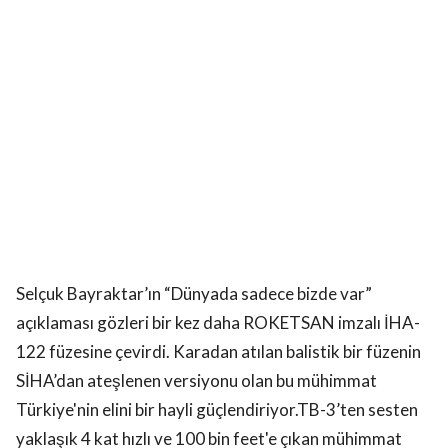
Selçuk Bayraktar’ın “Dünyada sadece bizde var”
açıklaması gözleri bir kez daha ROKETSAN imzalı İHA-
122 füzesine çevirdi. Karadan atılan balistik bir füzenin
SİHA’dan ateşlenen versiyonu olan bu mühimmat
Türkiye'nin elini bir hayli güçlendiriyor.TB-3’ten sesten
yaklaşık 4 kat hızlı ve 100 bin feet'e çıkan mühimmat