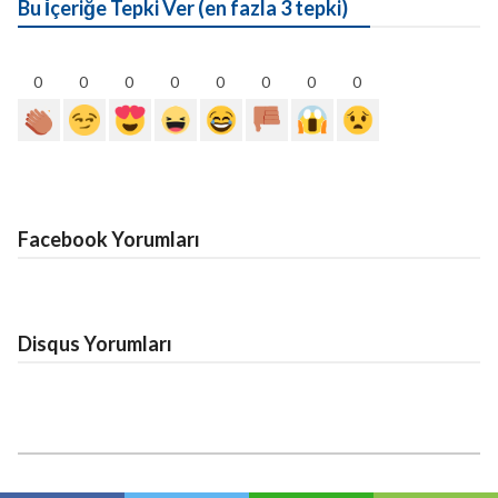
Bu İçeriğe Tepki Ver (en fazla 3 tepki)
0
0
0
0
0
0
0
0
Facebook Yorumları
Disqus Yorumları